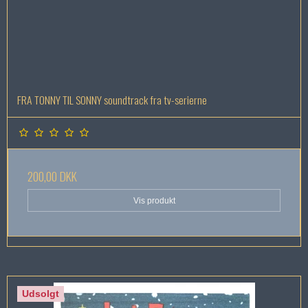
FRA TONNY TIL SONNY soundtrack fra tv-serierne
200,00 DKK
Vis produkt
Udsolgt