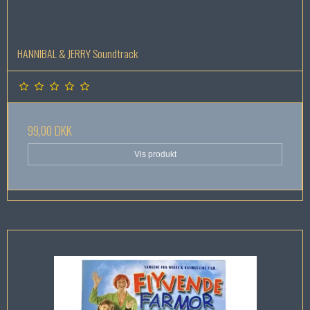
HANNIBAL & JERRY Soundtrack
99,00 DKK
Vis produkt