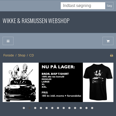
Søg
WIKKE & RASMUSSEN WEBSHOP
Forside
/
Shop
/
CD