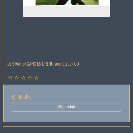
DER VAR ENGANG EN DRENG soundtrack CD
99,00 DKK
Vis produkt